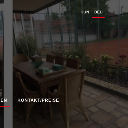
HUN
DEU
ZEN
KONTAKT/PREISE